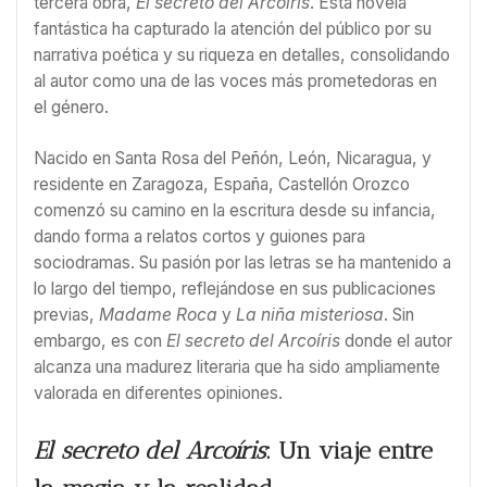
tercera obra,
El secreto del Arcoíris
. Esta novela
fantástica ha capturado la atención del público por su
narrativa poética y su riqueza en detalles, consolidando
al autor como una de las voces más prometedoras en
el género.
Nacido en Santa Rosa del Peñón, León, Nicaragua, y
residente en Zaragoza, España, Castellón Orozco
comenzó su camino en la escritura desde su infancia,
dando forma a relatos cortos y guiones para
sociodramas. Su pasión por las letras se ha mantenido a
lo largo del tiempo, reflejándose en sus publicaciones
previas,
Madame Roca
y
La niña misteriosa
. Sin
embargo, es con
El secreto del Arcoíris
donde el autor
alcanza una madurez literaria que ha sido ampliamente
valorada en diferentes opiniones.
El secreto del Arcoíris
: Un viaje entre