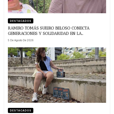
DESTACADOS
RAMIRO TOMÁS SUEIRO BELOSO CONECTA
GENERACIONES Y SOLIDARIDAD EN LA
PRESENTACIÓN DE SU OBRA ‘HABITACIONES SIN
5 De Agosto De 2026
BARRER’
DESTACADOS