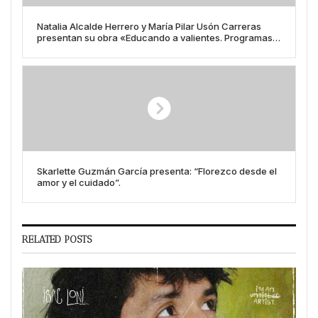
Natalia Alcalde Herrero y María Pilar Usón Carreras
presentan su obra «Educando a valientes. Programas
de mejora de la convivencia y prevención del acoso
escolar desde educación infantil hasta educación
secundaria».
Skarlette Guzmán García presenta: “Florezco desde el
amor y el cuidado”.
RELATED POSTS