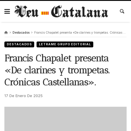
Skip
to
content
Destacados
Francis Chapalet presenta «De clarines y trompetas. Crónicas Castellanas».
DESTACADOS
LETRAME GRUPO EDITORIAL
Francis Chapalet presenta
«De clarines y trompetas.
Crónicas Castellanas».
17 De Enero De 2025